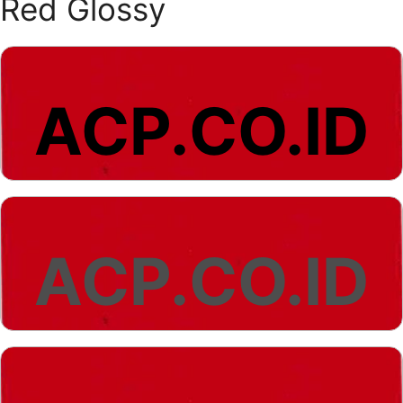
Red Glossy
ACP.CO.ID
ACP.CO.ID