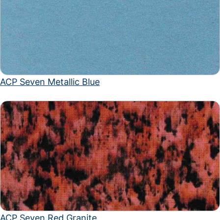
ACP Seven Metallic Blue
ACP Seven Red Granite