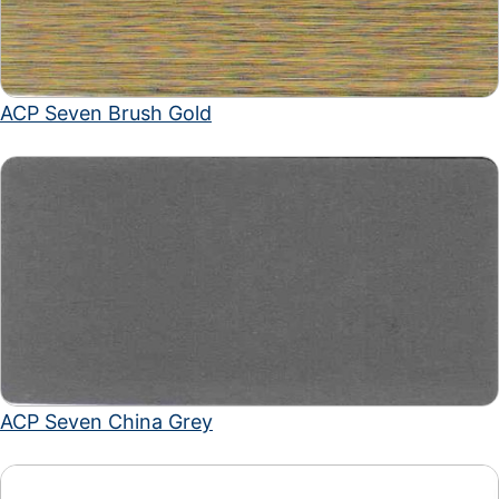
ACP Seven Brush Gold
ACP Seven China Grey