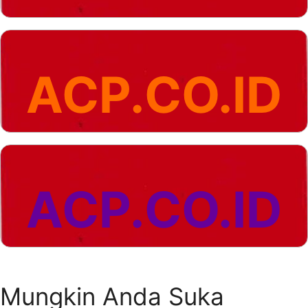
ACP.CO.ID
ACP.CO.ID
Mungkin Anda Suka