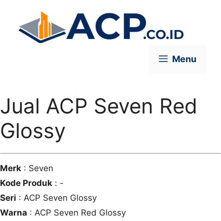
Skip
to
content
Menu
Jual ACP Seven Red
Glossy
Merk
: Seven
Kode Produk
: -
Seri
:
ACP Seven Glossy
Warna
: ACP Seven Red Glossy