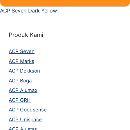
ACP Seven Dark Yellow
Produk Kami
ACP Seven
ACP Marks
ACP Dekkson
ACP Boga
ACP Alumax
ACP GRH
ACP Goodsense
ACP Unispace
ACP Alustar